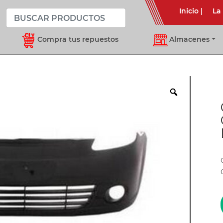
Inicio
|
La
Compra tus repuestos
Almacenes