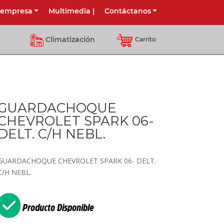
 empresa
Multimedia
|
Contáctanos
Climatización
Carrito
GUARDACHOQUE
CHEVROLET SPARK 06-
DELT. C/H NEBL.
GUARDACHOQUE CHEVROLET SPARK 06- DELT.
C/H NEBL.
Producto Disponible