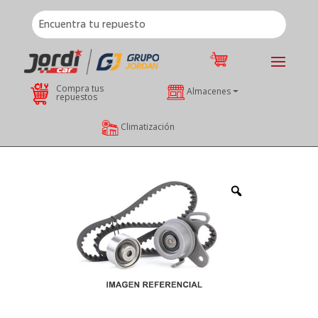
Compra tus
Almacenes
repuestos
Climatización