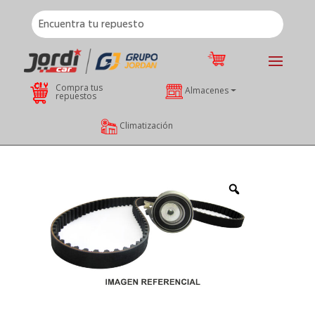
Compra tus
Almacenes
repuestos
Climatización