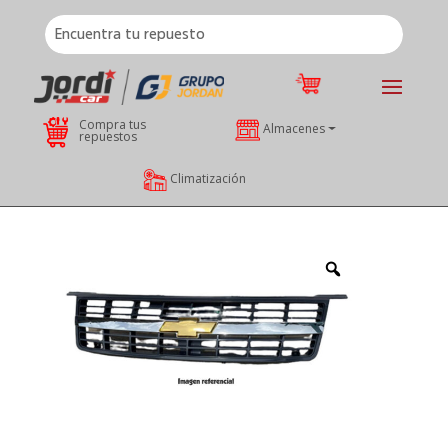
Compra tus
Almacenes
repuestos
Climatización