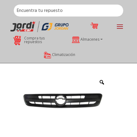
Compra tus
Almacenes
repuestos
Climatización