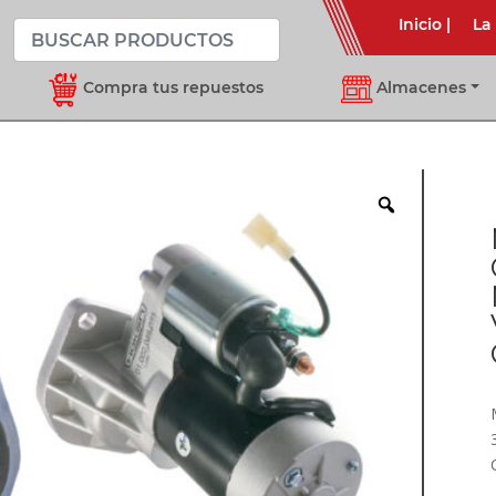
Inicio
|
La
Compra tus repuestos
Almacenes