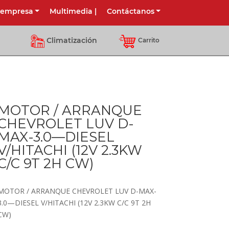
 empresa
Multimedia
|
Contáctanos
Climatización
Carrito
MOTOR / ARRANQUE
CHEVROLET LUV D-
MAX-3.0—DIESEL
V/HITACHI (12V 2.3KW
C/C 9T 2H CW)
MOTOR / ARRANQUE CHEVROLET LUV D-MAX-
3.0—DIESEL V/HITACHI (12V 2.3KW C/C 9T 2H
CW)