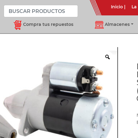
Inicio
|
La
Compra tus repuestos
Almacenes