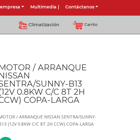
 empresa
Multimedia
|
Contáctanos
Climatización
Carrito
MOTOR / ARRANQUE
NISSAN
SENTRA/SUNNY-B13
(12V 0.8KW C/C 8T 2H
CCW) COPA-LARGA
MOTOR / ARRANQUE NISSAN SENTRA/SUNNY-
B13 (12V 0.8KW C/C 8T 2H CCW) COPA-LARGA