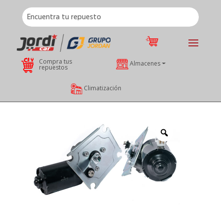
Compra tus
Almacenes
repuestos
Climatización