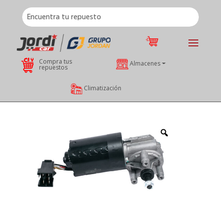
Compra tus
Almacenes
repuestos
Climatización