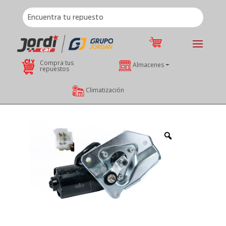
Compra tus
Almacenes
repuestos
Climatización