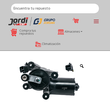
Compra tus
Almacenes
repuestos
Climatización