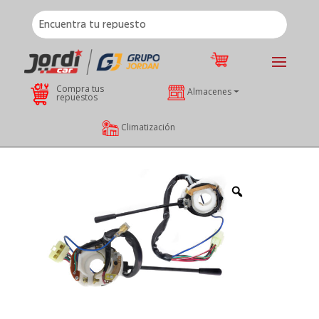
Compra tus
Almacenes
repuestos
Climatización