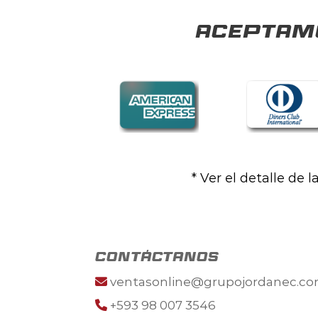
Aceptamo
* Ver el detalle de 
contáctanos
ventasonline@grupojordanec.c
+593 98 007 3546