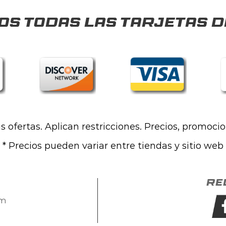
s todas las tarjetas d
las ofertas. Aplican restricciones. Precios, promoci
* Precios pueden variar entre tiendas y sitio web
Re
om