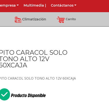
 empresa
Multimedia
|
Contáctanos
Climatización
Carrito
PITO CARACOL SOLO
TONO ALTO 12V
60XCAJA
PITO CARACOL SOLO TONO ALTO 12V 60XCAJA
Producto Disponible