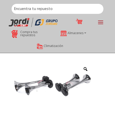
Compra tus
Almacenes
repuestos
Climatización