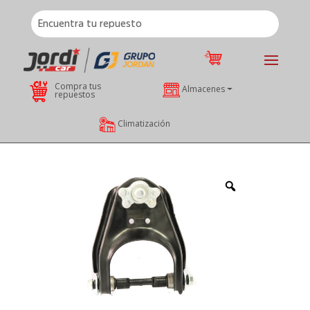
Compra tus
Almacenes
repuestos
Climatización