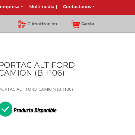
 empresa
Multimedia
|
Contáctanos
Climatización
Carrito
PORTAC ALT FORD
CAMION (BH106)
PORTAC ALT FORD CAMION (BH106)
Producto Disponible