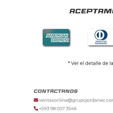
Aceptamo
* Ver el detalle de 
contáctanos
ventasonline@grupojordanec.c
+593 98 007 3546