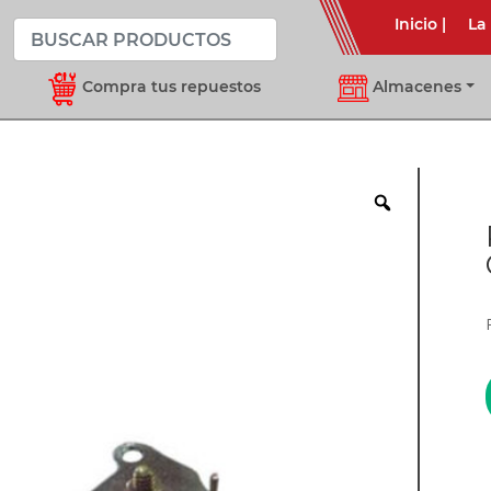
Inicio
|
La
Compra tus repuestos
Almacenes