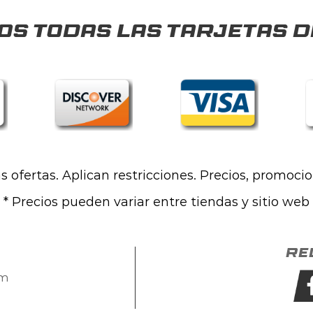
s todas las tarjetas d
las ofertas. Aplican restricciones. Precios, promoci
* Precios pueden variar entre tiendas y sitio web
Re
om