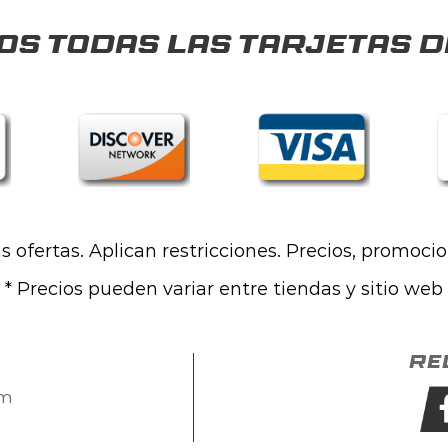
s todas las tarjetas d
las ofertas. Aplican restricciones. Precios, promoci
* Precios pueden variar entre tiendas y sitio web
Re
om