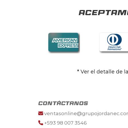
Aceptamo
* Ver el detalle de 
contáctanos
ventasonline@grupojordanec.c
+593 98 007 3546