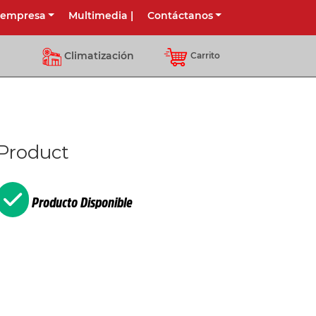
 empresa
Multimedia
|
Contáctanos
Climatización
Carrito
Product
Producto Disponible