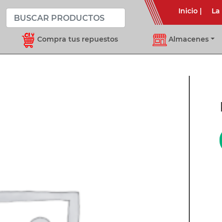
Inicio
|
La
Compra tus repuestos
Almacenes