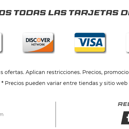
s todas las tarjetas d
las ofertas. Aplican restricciones. Precios, promoci
* Precios pueden variar entre tiendas y sitio web
Re
om