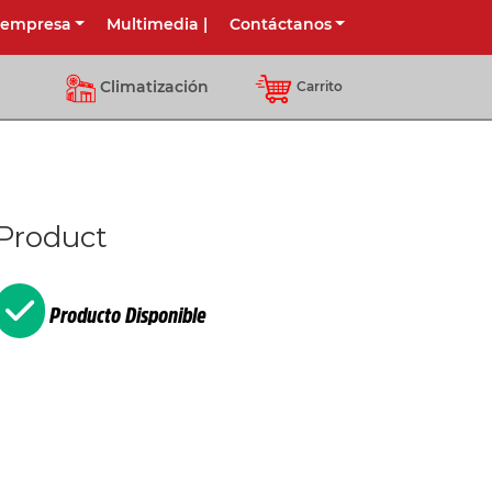
 empresa
Multimedia
|
Contáctanos
Climatización
Carrito
Product
Producto Disponible