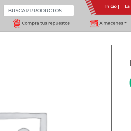
Inicio
|
La
Compra tus repuestos
Almacenes