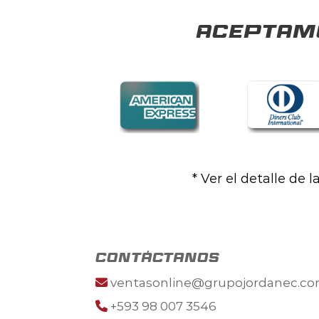
Aceptamo
* Ver el detalle de 
contáctanos
ventasonline@grupojordanec.c
+593 98 007 3546