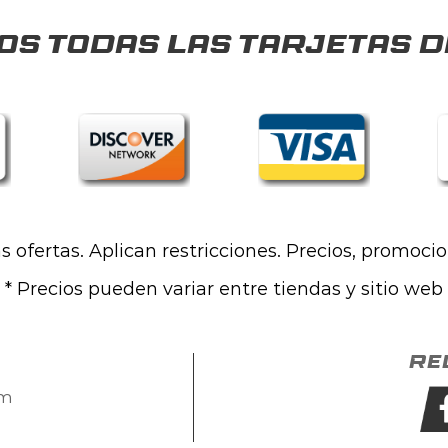
s todas las tarjetas d
las ofertas. Aplican restricciones. Precios, promoci
* Precios pueden variar entre tiendas y sitio web
Re
om