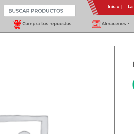
Inicio
|
La
Compra tus repuestos
Almacenes