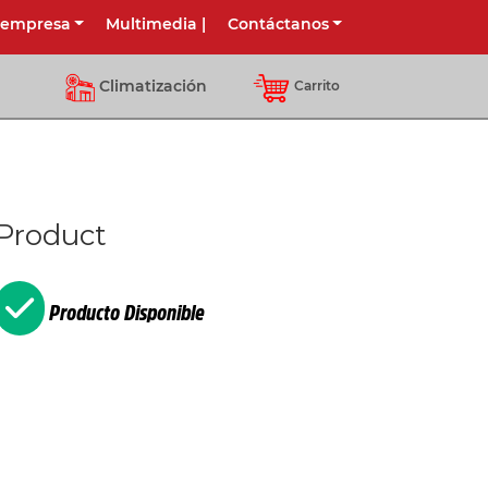
 empresa
Multimedia
|
Contáctanos
Climatización
Carrito
Product
Producto Disponible