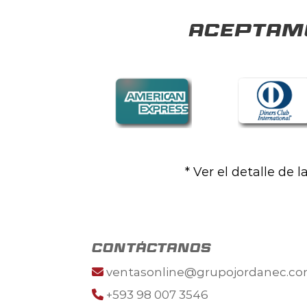
Aceptamo
* Ver el detalle de 
contáctanos
ventasonline@grupojordanec.c
+593 98 007 3546