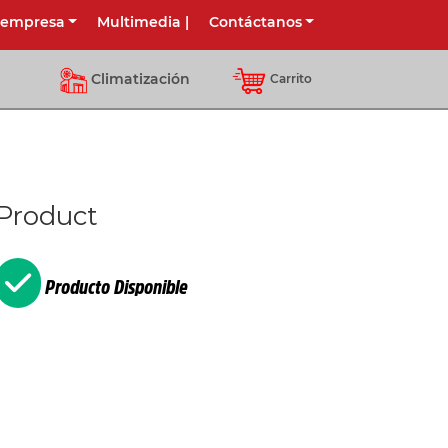
 empresa
Multimedia
|
Contáctanos
Climatización
Carrito
Product
Producto Disponible