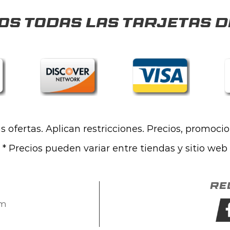
s todas las tarjetas d
las ofertas. Aplican restricciones. Precios, promoci
* Precios pueden variar entre tiendas y sitio web
Re
om