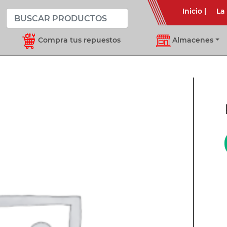
Inicio
|
La
Compra tus repuestos
Almacenes