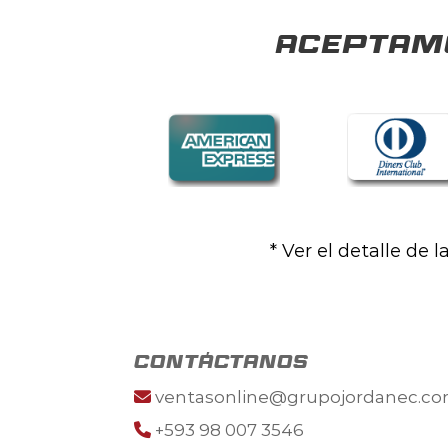
Aceptamo
* Ver el detalle de 
contáctanos
ventasonline@grupojordanec.c
+593 98 007 3546