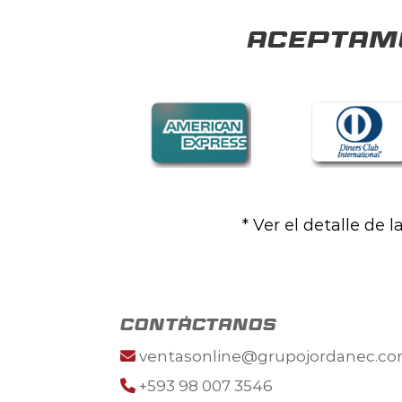
Aceptamo
* Ver el detalle de 
contáctanos
ventasonline@grupojordanec.c
+593 98 007 3546