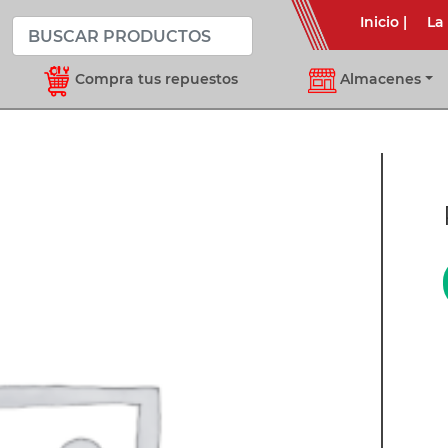
Inicio
|
La
Compra tus repuestos
Almacenes