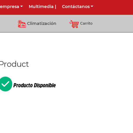
 empresa
Multimedia
|
Contáctanos
Climatización
Carrito
Product
Producto Disponible