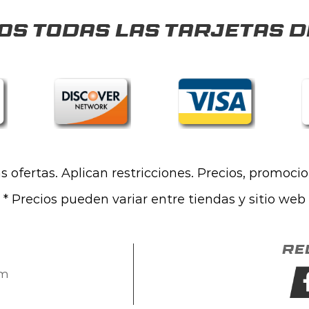
s todas las tarjetas d
las ofertas. Aplican restricciones. Precios, promoci
* Precios pueden variar entre tiendas y sitio web
Re
om