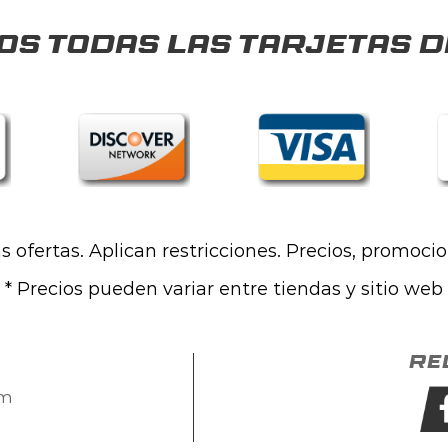
s todas las tarjetas d
las ofertas. Aplican restricciones. Precios, promoci
* Precios pueden variar entre tiendas y sitio web
Re
om