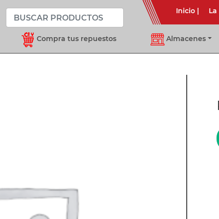
Inicio
|
La
Compra tus repuestos
Almacenes