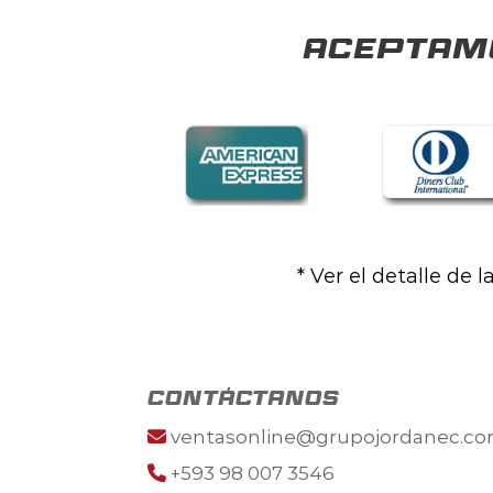
Aceptamo
* Ver el detalle de 
contáctanos
ventasonline@grupojordanec.c
+593 98 007 3546