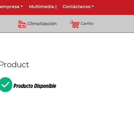
 empresa
Multimedia
|
Contáctanos
Climatización
Carrito
Product
Producto Disponible