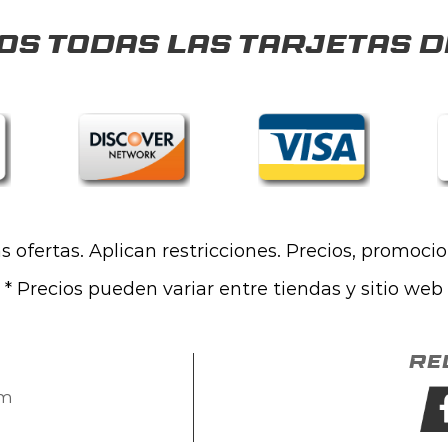
s todas las tarjetas d
las ofertas. Aplican restricciones. Precios, promoci
* Precios pueden variar entre tiendas y sitio web
Re
om