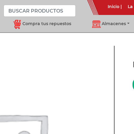
Inicio
|
La
Compra tus repuestos
Almacenes