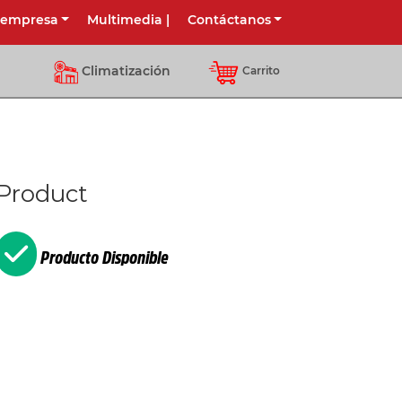
 empresa
Multimedia
|
Contáctanos
Climatización
Carrito
Product
Producto Disponible