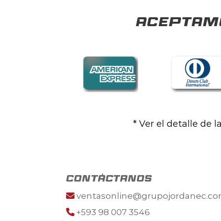
Aceptamo
* Ver el detalle de 
contáctanos
ventasonline@grupojordanec.c
+593 98 007 3546