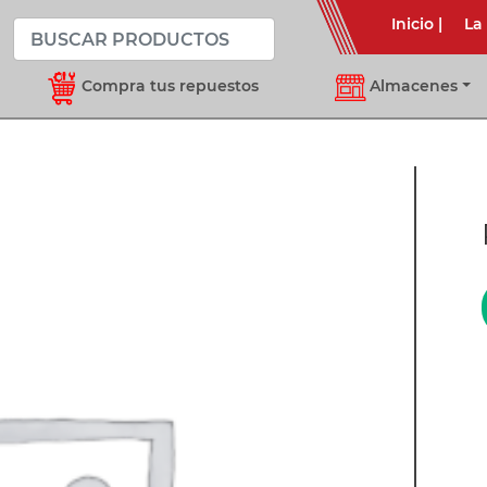
Inicio
|
La
Compra tus repuestos
Almacenes