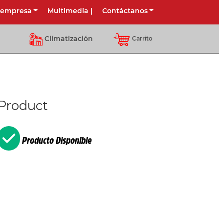
 empresa
Multimedia
|
Contáctanos
Climatización
Carrito
Product
Producto Disponible