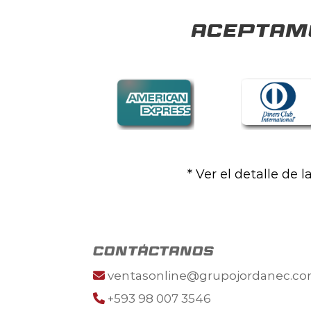
Aceptamo
* Ver el detalle de 
contáctanos
ventasonline@grupojordanec.c
+593 98 007 3546