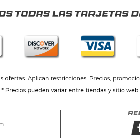
s todas las tarjetas d
las ofertas. Aplican restricciones. Precios, promoci
* Precios pueden variar entre tiendas y sitio web
Re
om