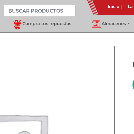
Inicio
|
La
Compra tus repuestos
Almacenes