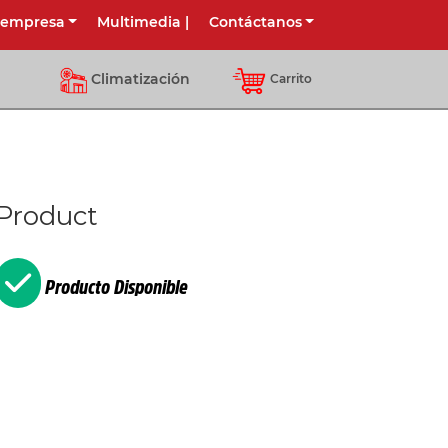
 empresa
Multimedia
|
Contáctanos
Climatización
Carrito
Product
Producto Disponible