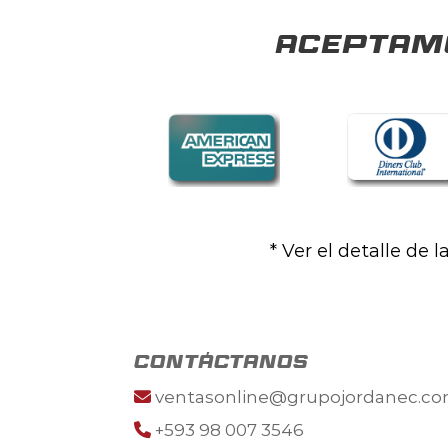
Aceptamo
* Ver el detalle de 
contáctanos
ventasonline@grupojordanec.c
+593 98 007 3546