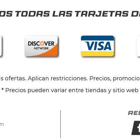
s todas las tarjetas d
las ofertas. Aplican restricciones. Precios, promoci
* Precios pueden variar entre tiendas y sitio web
Re
om