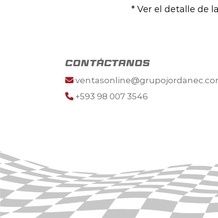
* Ver el detalle de 
contáctanos
ventasonline@grupojordanec.c
+593 98 007 3546