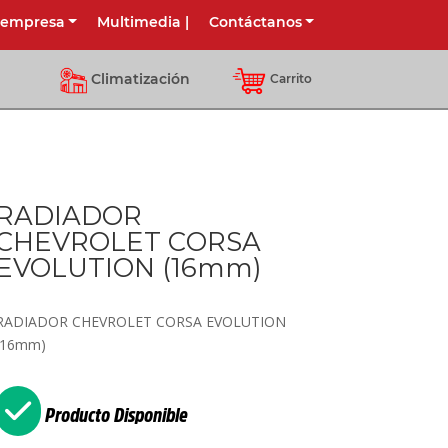
 empresa
Multimedia
|
Contáctanos
Climatización
Carrito
RADIADOR
CHEVROLET CORSA
EVOLUTION (16mm)
RADIADOR CHEVROLET CORSA EVOLUTION
(16mm)
Producto Disponible