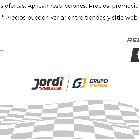
las ofertas. Aplican restricciones. Precios, promoci
* Precios pueden variar entre tiendas y sitio web
Re
om