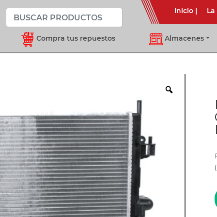
Inicio
|
La
Compra tus repuestos
Almacenes