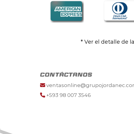
* Ver el detalle de 
contáctanos
ventasonline@grupojordanec.c
+593 98 007 3546