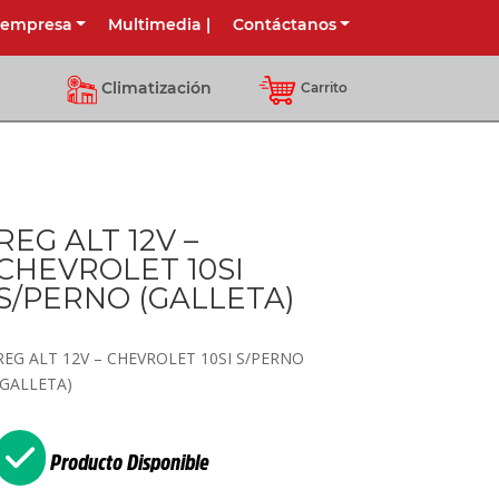
 empresa
Multimedia
|
Contáctanos
Climatización
Carrito
REG ALT 12V –
CHEVROLET 10SI
S/PERNO (GALLETA)
REG ALT 12V – CHEVROLET 10SI S/PERNO
(GALLETA)
Producto Disponible