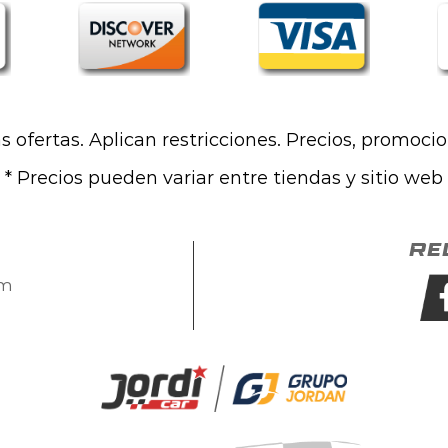
las ofertas. Aplican restricciones. Precios, promoci
* Precios pueden variar entre tiendas y sitio web
Re
om