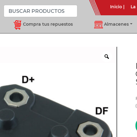
Inicio
|
La
Compra tus repuestos
Almacenes