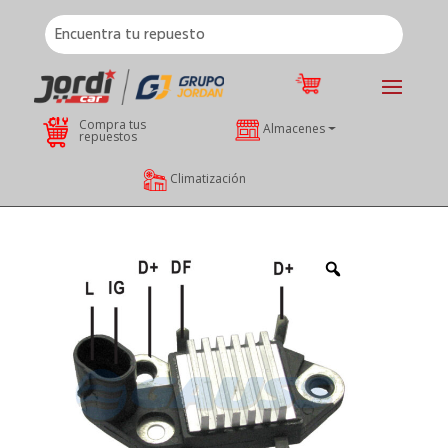
Compra tus
Almacenes
repuestos
Climatización