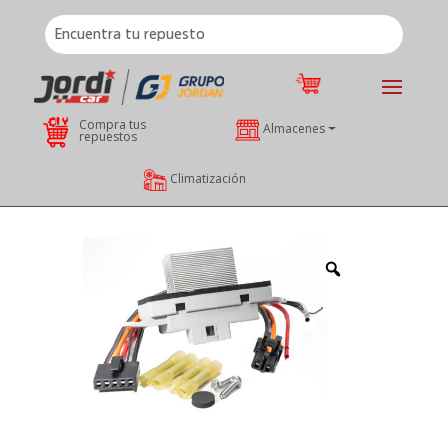
Compra tus
Almacenes
repuestos
Climatización