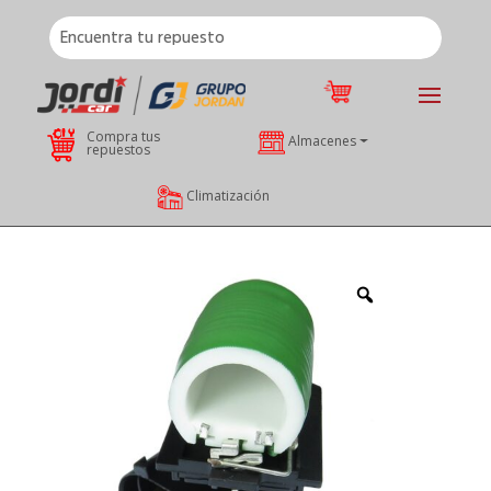
Compra tus
Almacenes
repuestos
Climatización