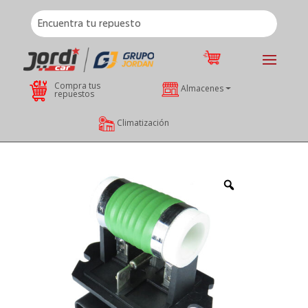
Compra tus
Almacenes
repuestos
Climatización