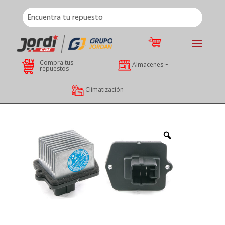
Compra tus
Almacenes
repuestos
Climatización