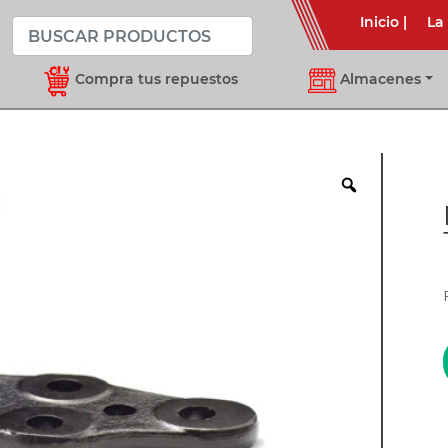
Inicio
|
La
Compra tus repuestos
Almacenes