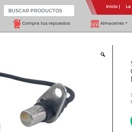
Inicio
|
La
Compra tus repuestos
Almacenes