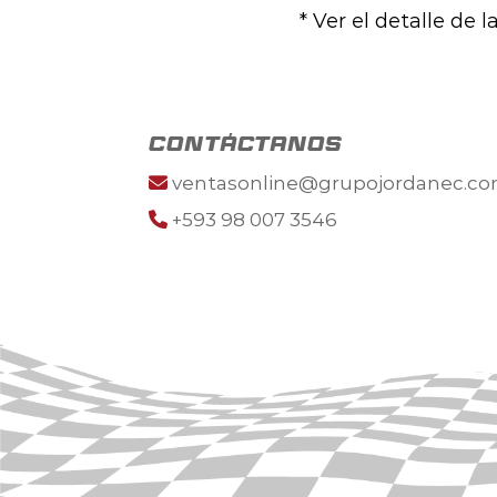
* Ver el detalle de 
contáctanos
ventasonline@grupojordanec.c
+593 98 007 3546