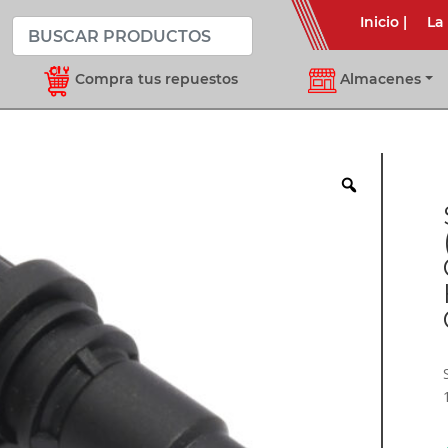
Inicio
|
La
Compra tus repuestos
Almacenes