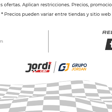
las ofertas. Aplican restricciones. Precios, promoci
* Precios pueden variar entre tiendas y sitio web
Re
om