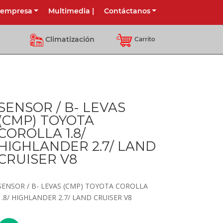
 empresa
Multimedia
|
Contáctanos
Climatización
Carrito
SENSOR / B- LEVAS
(CMP) TOYOTA
COROLLA 1.8/
HIGHLANDER 2.7/ LAND
CRUISER V8
SENSOR / B- LEVAS (CMP) TOYOTA COROLLA
1.8/ HIGHLANDER 2.7/ LAND CRUISER V8