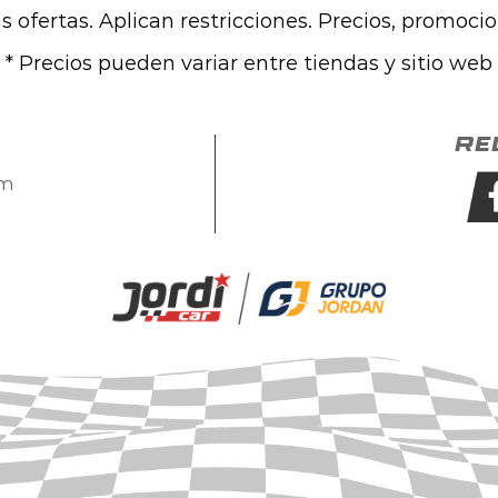
las ofertas. Aplican restricciones. Precios, promoci
* Precios pueden variar entre tiendas y sitio web
Re
om