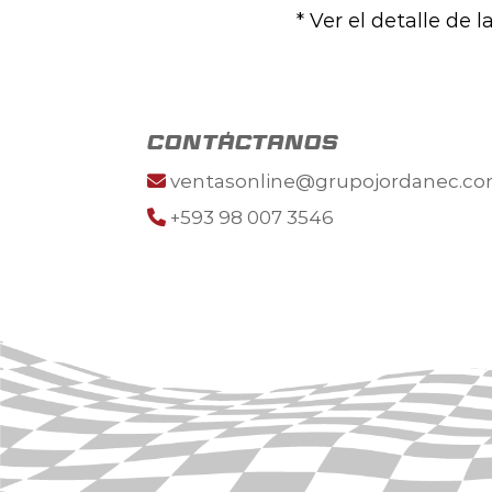
* Ver el detalle de 
contáctanos
ventasonline@grupojordanec.c
+593 98 007 3546