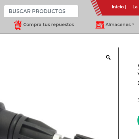
Inicio
|
La
Compra tus repuestos
Almacenes