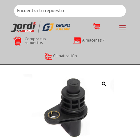
Compra tus
Almacenes
repuestos
Climatización