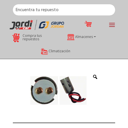
Compra tus
Almacenes
repuestos
Climatización