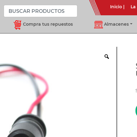
Inicio
|
La
Compra tus repuestos
Almacenes