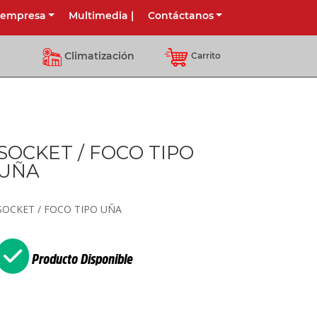
 empresa
Multimedia
|
Contáctanos
Climatización
Carrito
SOCKET / FOCO TIPO
UÑA
SOCKET / FOCO TIPO UÑA
Producto Disponible