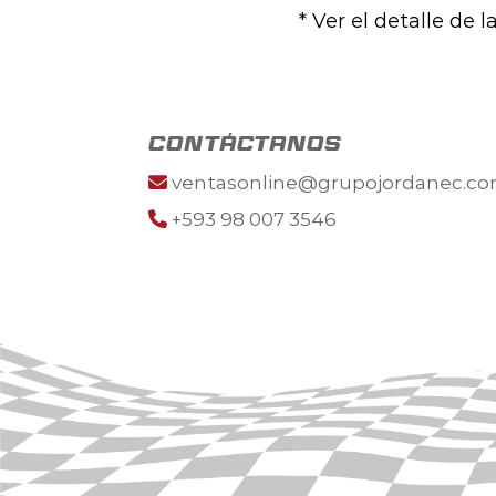
* Ver el detalle de 
contáctanos
ventasonline@grupojordanec.c
+593 98 007 3546