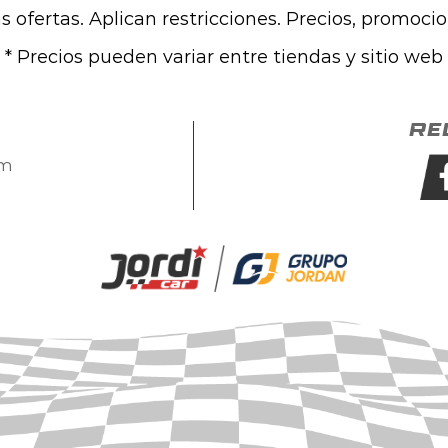
las ofertas. Aplican restricciones. Precios, promoci
* Precios pueden variar entre tiendas y sitio web
Re
om