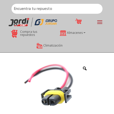
Compra tus
Almacenes
repuestos
Climatización