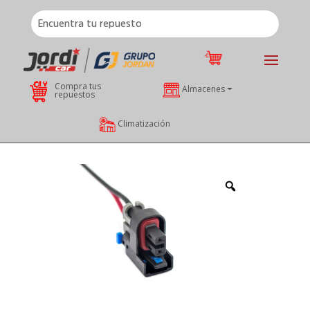
Compra tus
Almacenes
repuestos
Climatización