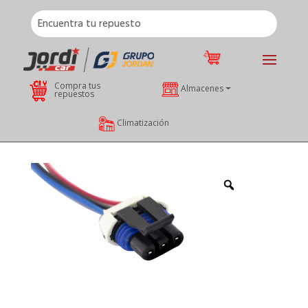
Compra tus
Almacenes
repuestos
Climatización