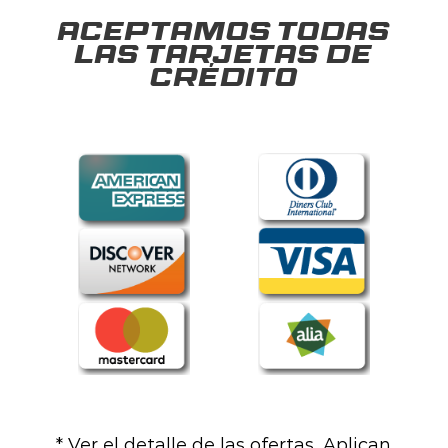
Aceptamos todas
las tarjetas de
crédito
* Ver el detalle de las ofertas. Aplican