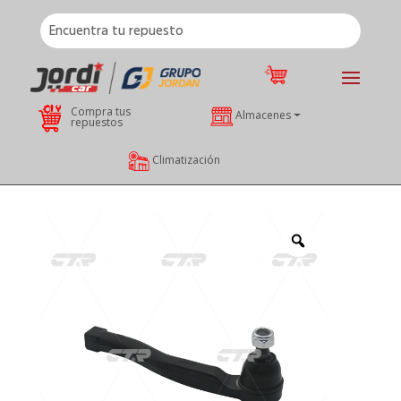
Compra tus
Almacenes
repuestos
Climatización