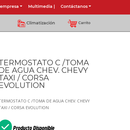
 empresa
Multimedia
|
Contáctanos
Climatización
Carrito
TERMOSTATO C /TOMA
DE AGUA CHEV. CHEVY
TAXI / CORSA
EVOLUTION
TERMOSTATO C /TOMA DE AGUA CHEV. CHEVY
TAXI / CORSA EVOLUTION
Producto Disponible