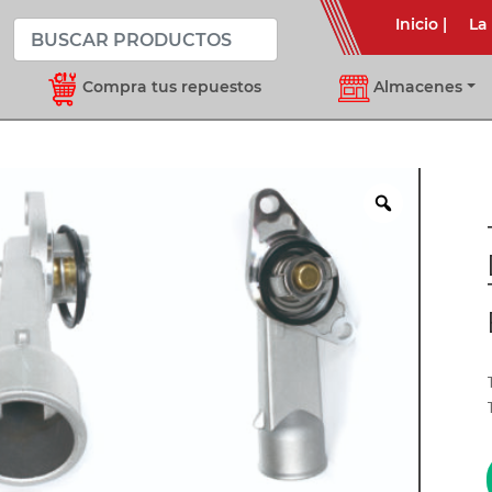
Inicio
|
La
Compra tus repuestos
Almacenes