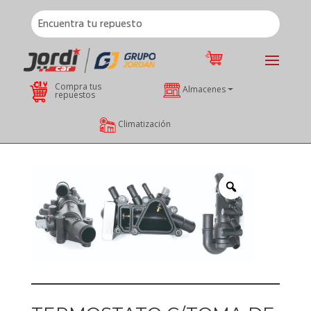
Compra tus
Almacenes
repuestos
Climatización