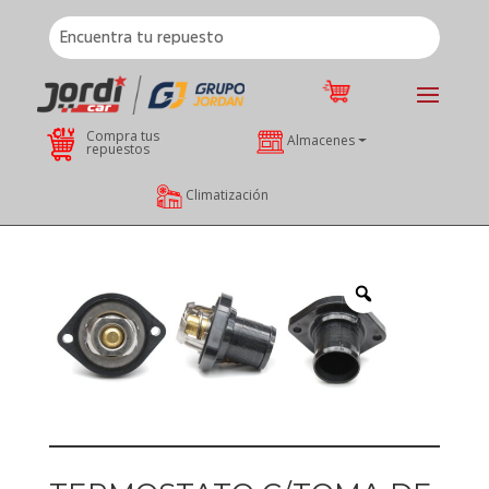
Compra tus
Almacenes
repuestos
Climatización