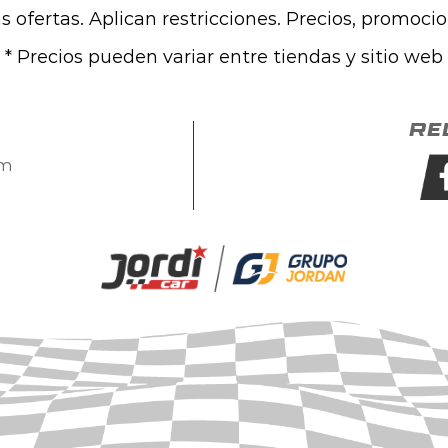
las ofertas. Aplican restricciones. Precios, promoci
* Precios pueden variar entre tiendas y sitio web
Re
om