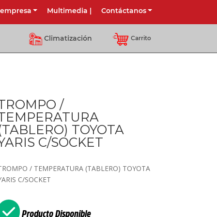
 empresa
Multimedia
|
Contáctanos
Climatización
Carrito
TROMPO /
TEMPERATURA
(TABLERO) TOYOTA
YARIS C/SOCKET
TROMPO / TEMPERATURA (TABLERO) TOYOTA
YARIS C/SOCKET
Producto Disponible