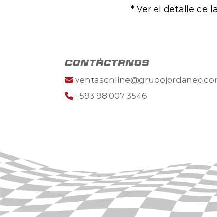
* Ver el detalle de 
contáctanos
ventasonline@grupojordanec.c
+593 98 007 3546