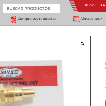
Inicio
|
La
Compra tus repuestos
Almacenes