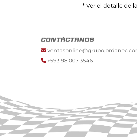
* Ver el detalle de 
contáctanos
ventasonline@grupojordanec.c
+593 98 007 3546