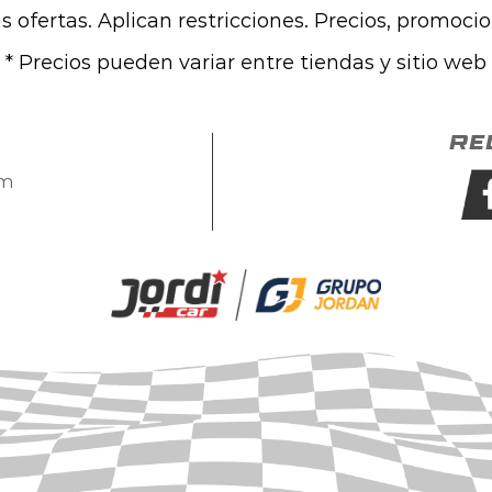
las ofertas. Aplican restricciones. Precios, promoci
* Precios pueden variar entre tiendas y sitio web
Re
om