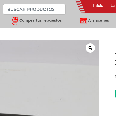
Inicio
|
La
Compra tus repuestos
Almacenes