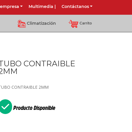
 empresa
Multimedia
|
Contáctanos
Climatización
Carrito
TUBO CONTRAIBLE
2MM
TUBO CONTRAIBLE 2MM
Producto Disponible