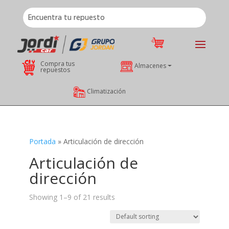
Compra tus
Almacenes
repuestos
Climatización
Portada
»
Articulación de dirección
Articulación de
dirección
Showing 1–9 of 21 results