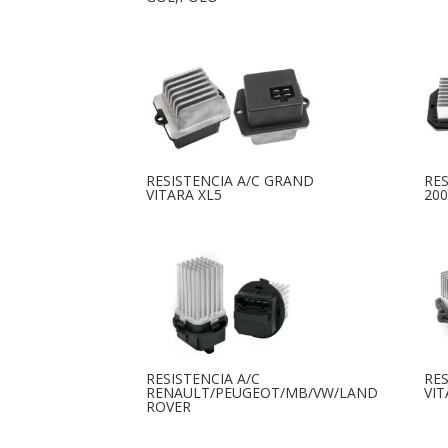
RESISTENCIA A/C GRAND
RES
VITARA XL5
20
RESISTENCIA A/C
RES
RENAULT/PEUGEOT/MB/VW/LAND
VIT
ROVER