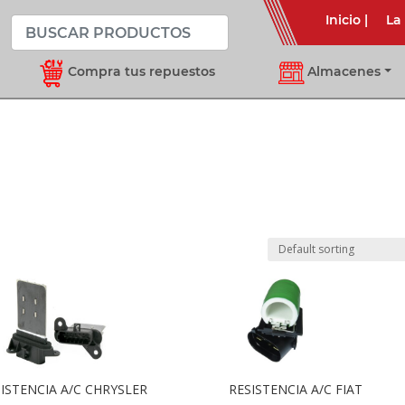
Inicio
|
La
Compra tus repuestos
Almacenes
ISTENCIA A/C CHRYSLER
RESISTENCIA A/C FIAT