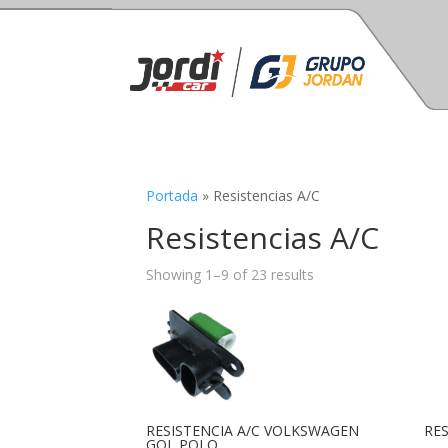
Portada
»
Resistencias A/C
Resistencias A/C
Showing 1–9 of 23 results
RESISTENCIA A/C VOLKSWAGEN
RES
GOL,POLO